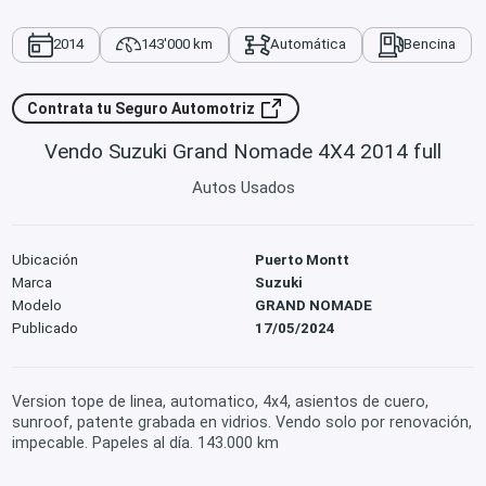
2014
143'000 km
Automática
Bencina
Contrata tu Seguro Automotriz
Vendo Suzuki Grand Nomade 4X4 2014 full
Autos Usados
Ubicación
Puerto Montt
Marca
Suzuki
Modelo
GRAND NOMADE
Publicado
17/05/2024
Version tope de linea, automatico, 4x4, asientos de cuero,
sunroof, patente grabada en vidrios. Vendo solo por renovación,
impecable. Papeles al día. 143.000 km