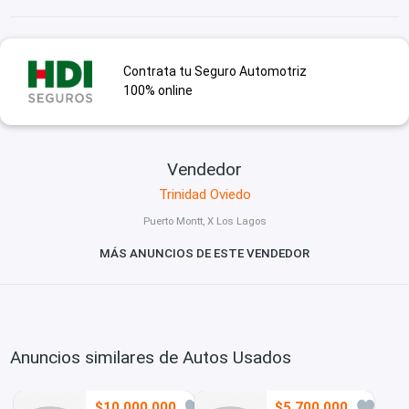
Contrata tu Seguro Automotriz
100% online
Vendedor
Trinidad Oviedo
Puerto Montt, X Los Lagos
MÁS ANUNCIOS DE ESTE VENDEDOR
Anuncios similares de Autos Usados
$10.000.000
$5.700.000
14
8