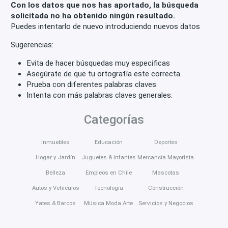
Con los datos que nos has aportado, la búsqueda
solicitada no ha obtenido ningún resultado.
Puedes intentarlo de nuevo introduciendo nuevos datos
Sugerencias:
Evita de hacer búsquedas muy especificas
Asegúrate de que tu ortografía este correcta.
Prueba con diferentes palabras claves.
Intenta con más palabras claves generales.
Categorías
Inmuebles
Educación
Deportes
Hogar y Jardín
Juguetes & Infantes
Mercancía Mayorista
Belleza
Empleos en Chile
Mascotas
Autos y Vehículos
Tecnología
Construcción
Yates & Barcos
Música Moda Arte
Servicios y Negocios