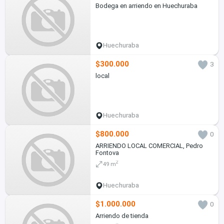
Bodega en arriendo en Huechuraba
Huechuraba
$300.000
3
local
Huechuraba
$800.000
0
ARRIENDO LOCAL COMERCIAL, Pedro
Fontova
2
49 m
Huechuraba
$1.000.000
0
Arriendo de tienda