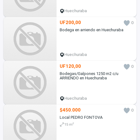
Huechuraba
UF200,00
0
Bodega en arriendo en Huechuraba
Huechuraba
UF120,00
0
Bodegas/Galpones 1250 m2 c/u
ARRIENDO en Huechuraba
Huechuraba
$450.000
0
Local PEDRO FONTOVA
2
15 m