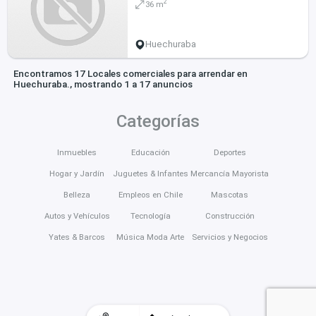
2
36 m
Huechuraba
Encontramos 17 Locales comerciales para arrendar en
Huechuraba., mostrando 1 a 17 anuncios
Categorías
Inmuebles
Educación
Deportes
Hogar y Jardín
Juguetes & Infantes
Mercancía Mayorista
Belleza
Empleos en Chile
Mascotas
Autos y Vehículos
Tecnología
Construcción
Yates & Barcos
Música Moda Arte
Servicios y Negocios