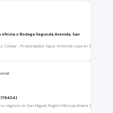
 oficina o Bodega Segunda Avenida, San
z, Celular .-Propiedades Yapur Arrienda casa en San Miguel. 
 (178404)
tu negocio en San Miguel, Región Metropolitana. De 50 m² de es