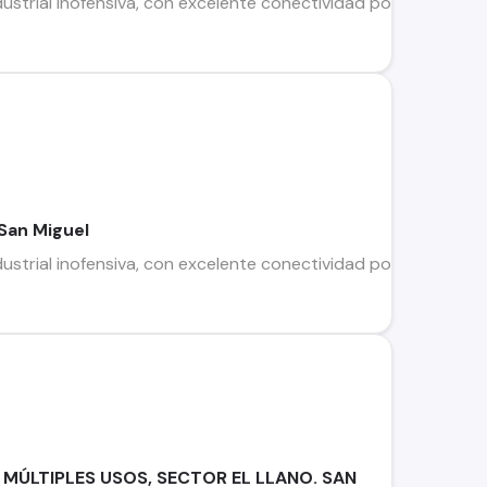
ustrial inofensiva, con excelente conectividad por Avenida D
San Miguel
ustrial inofensiva, con excelente conectividad por Avenida D
 MÚLTIPLES USOS, SECTOR EL LLANO. SAN