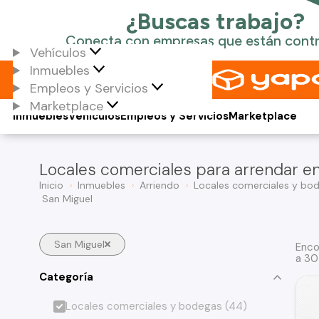
Vehículos
Inmuebles
Empleos y Servicios
Marketplace
Inmuebles
Vehículos
Empleos y Servicios
Marketplace
Locales comerciales para arrendar en
Inicio
Inmuebles
Arriendo
Locales comerciales y bo
San Miguel
San Miguel
Enco
a 30
Categoría
Locales comerciales y bodegas (44)