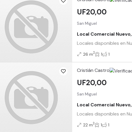
UF20,00
San Miguel
Local Comercial Nuevo,
Locales disponibles en N
2
26 m
1
1
Cristián Castro
UF20,00
San Miguel
Local Comercial Nuevo,
Locales disponibles en N
2
22 m
1
1