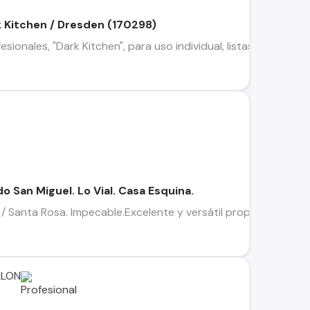
k Kitchen / Dresden (170298)
sionales, "Dark Kitchen", para uso individual, listas para oper
o San Miguel. Lo Vial. Casa Esquina.
 / Santa Rosa. Impecable.Excelente y versátil propiedad comer
LLON