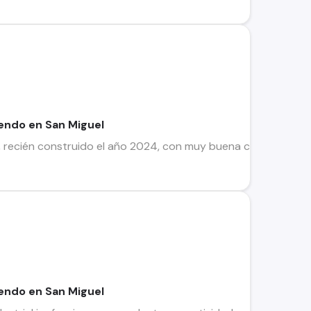
iendo en San Miguel
, recién construido el año 2024, con muy buena conectividad 
iendo en San Miguel