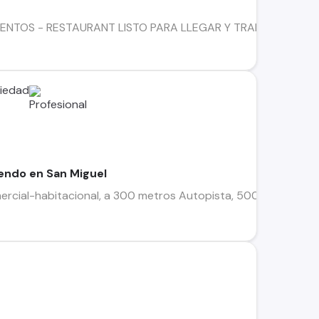
TOS - RESTAURANT LISTO PARA LLEGAR Y TRABAJAR DE INMEDIA
piedad
iendo en San Miguel
rcial-habitacional, a 300 metros Autopista, 500 metros Gran 