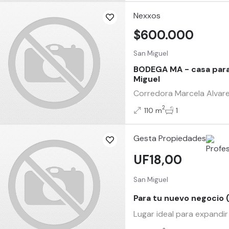
Nexxos
$600.000
San Miguel
BODEGA MA - casa para
Miguel
Corredora Marcela Alvare
2
110 m
1
Gesta Propiedades
UF18,00
San Miguel
Para tu nuevo negocio
Lugar ideal para expandir 