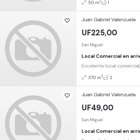
2
50 m
1
Juan Gabriel Valenzuela
UF225,00
San Miguel
Local Comercial en arr
Excelente local comercial
2
370 m
2
Juan Gabriel Valenzuela
UF49,00
San Miguel
Local Comercial en arr