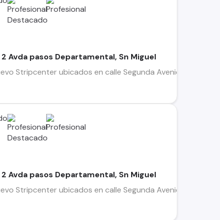
 2 Avda pasos Departamental, Sn Miguel
uevo Stripcenter ubicados en calle Segunda Avenida esquina T
 2 Avda pasos Departamental, Sn Miguel
uevo Stripcenter ubicados en calle Segunda Avenida esquina T