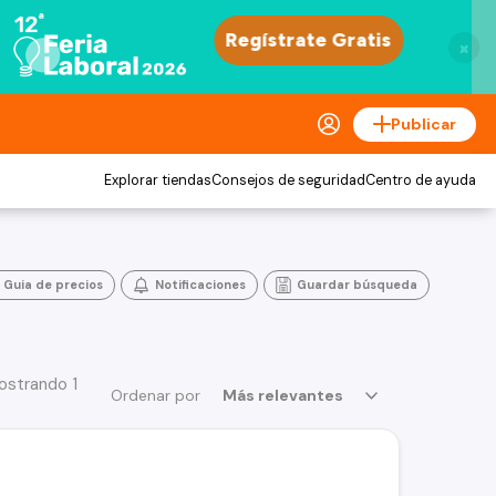
×
Publicar
Explorar tiendas
Consejos de seguridad
Centro de ayuda
Guia de precios
Notificaciones
Guardar búsqueda
ostrando 1
Ordenar por
Más relevantes