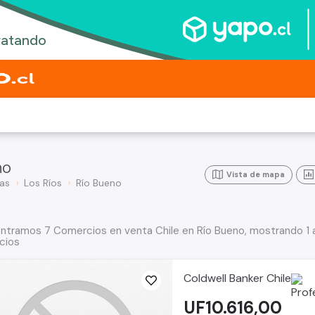
no
Vista de mapa
as
Los Ríos
Río Bueno
ntramos 7 Comercios en venta Chile en Río Bueno, mostrando 1 
cios
Coldwell Banker Chile
UF10.616,00