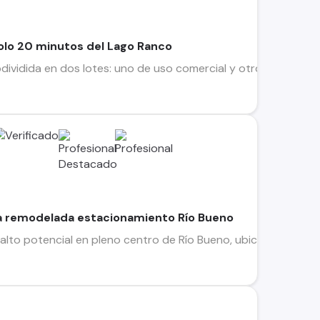
olo 20 minutos del Lago Ranco
dividida en dos lotes: uno de uso comercial y otro habitacion
na remodelada estacionamiento Río Bueno
lto potencial en pleno centro de Río Bueno, ubicada en estratég