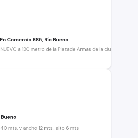
 En Comercio 685, Río Bueno
 NUEVO a 120 metro de la Plazade Armas de la ciudad, de la c
o Bueno
40 mts. y ancho 12 mts., alto 6 mts