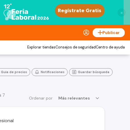
×
Publicar
Explorar tiendas
Consejos de seguridad
Centro de ayuda
Guia de precios
Notificaciones
Guardar búsqueda
a 7
Ordenar por
Más relevantes