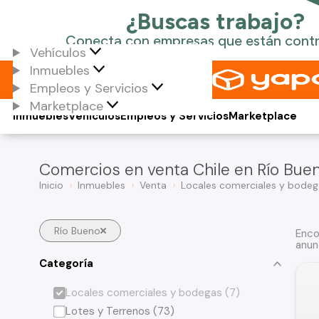
Vehículos
Inmuebles
Empleos y Servicios
Marketplace
Inmuebles
Vehículos
Empleos y Servicios
Marketplace
Comercios en venta Chile en Río Bue
Inicio
Inmuebles
Venta
Locales comerciales y bodeg
Río Bueno
Enco
anun
Categoría
Locales comerciales y bodegas (7)
Lotes y Terrenos (73)