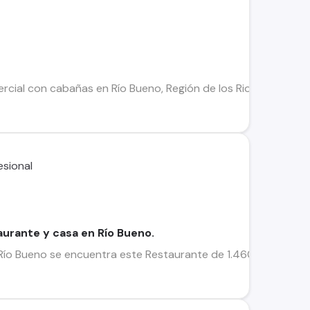
ial con cabañas en Río Bueno, Región de los Rios, que cuenta 
urante y casa en Río Bueno.
Río Bueno se encuentra este Restaurante de 1.460 mts2 y que 