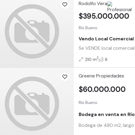
Rodolfo Vera
$395.000.000
Río Bueno
Vendo Local Comercial
Se VENDE local comercial
2
210 m
6
Greene Propiedades
$60.000.000
Río Bueno
Bodega en venta en Rí
Bodega de 480 m2, largo 