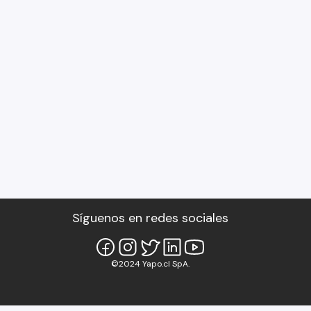
Síguenos en redes sociales
©2024 Yapo.cl SpA.