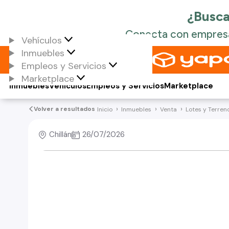
Vehículos
Inmuebles
Empleos y Servicios
Marketplace
Inmuebles
Vehículos
Empleos y Servicios
Marketplace
Volver a resultados
Inicio
Inmuebles
Venta
Lotes y Terren
Chillán
26/07/2026