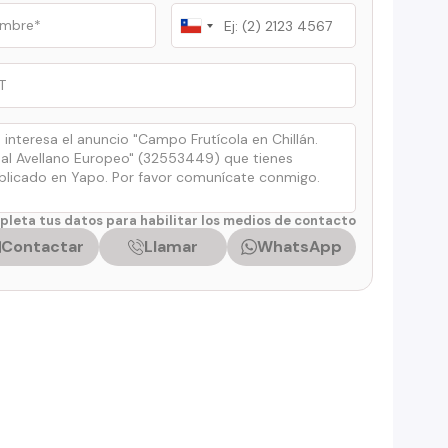
Chile
+56
leta tus datos para habilitar los medios de contacto
Contactar
Llamar
WhatsApp