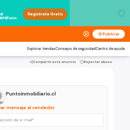
×
Publicar
Explorar tiendas
Consejos de seguridad
Centro de ayuda
Comparte este anuncio
Reportar abuso
Puntoinmobiliario.cl
iar mensaje al vendedor