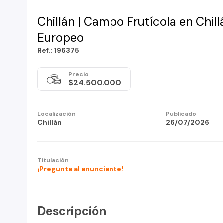
Chillán | Campo Frutícola en Chill
Europeo
Ref.: 196375
Precio
$24.500.000
Localización
Publicado
Chillán
26/07/2026
Titulación
¡Pregunta al anunciante!
Descripción