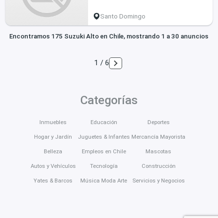
Santo Domingo
Encontramos 175 Suzuki Alto en Chile, mostrando 1 a 30 anuncios
1 / 6
Categorías
Inmuebles
Educación
Deportes
Hogar y Jardín
Juguetes & Infantes
Mercancía Mayorista
Belleza
Empleos en Chile
Mascotas
Autos y Vehículos
Tecnología
Construcción
Yates & Barcos
Música Moda Arte
Servicios y Negocios