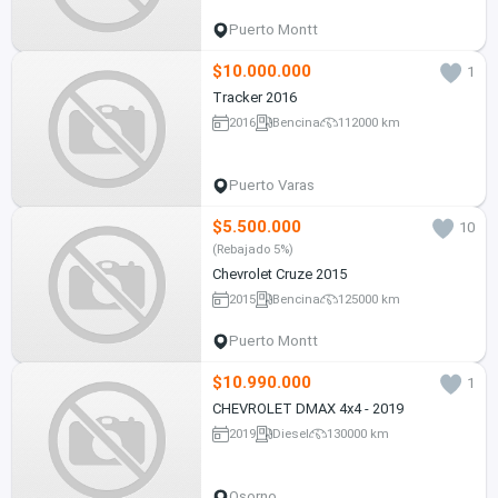
Puerto Montt
$10.000.000
1
Tracker 2016
2016
Bencina
112000 km
Puerto Varas
$5.500.000
10
(Rebajado 5%)
Chevrolet Cruze 2015
2015
Bencina
125000 km
Puerto Montt
$10.990.000
1
CHEVROLET DMAX 4x4 - 2019
2019
Diesel
130000 km
Osorno