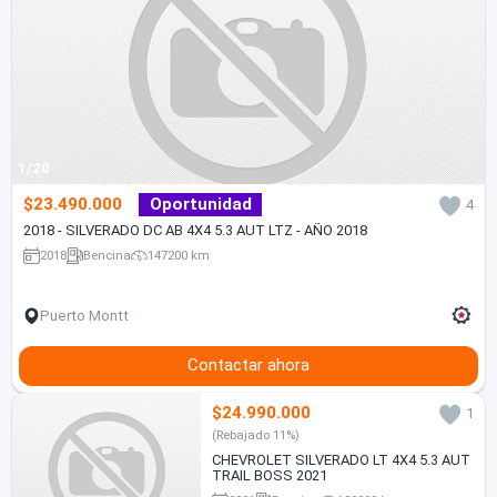
1/20
$23.490.000
Oportunidad
4
2018 - SILVERADO DC AB 4X4 5.3 AUT LTZ - AÑO 2018
2018
Bencina
147200 km
Puerto Montt
Contactar ahora
$24.990.000
1
(Rebajado 11%)
CHEVROLET SILVERADO LT 4X4 5.3 AUT
TRAIL BOSS 2021