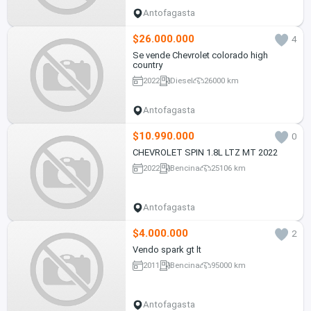
Antofagasta
$26.000.000
4
Se vende Chevrolet colorado high
country
2022
Diesel
26000 km
Antofagasta
$10.990.000
0
CHEVROLET SPIN 1.8L LTZ MT 2022
2022
Bencina
25106 km
Antofagasta
$4.000.000
2
Vendo spark gt lt
2011
Bencina
95000 km
Antofagasta