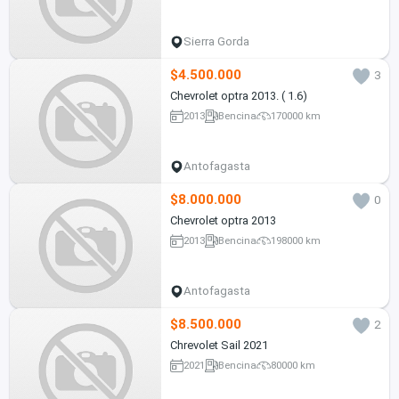
Sierra Gorda
$4.500.000
3
Chevrolet optra 2013. ( 1.6)
2013
Bencina
170000 km
Antofagasta
$8.000.000
0
Chevrolet optra 2013
2013
Bencina
198000 km
Antofagasta
$8.500.000
2
Chrevolet Sail 2021
2021
Bencina
80000 km