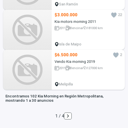
San Ramón
$3.000.000
22
Kia motors morning 2011
2011
Bencina
181000 km
Isla de Maipo
$6.500.000
2
Vendo Kia morning 2019
2019
Bencina
127000 km
Melipilla
Encontramos 102 Kia Morning en Región Metropolitana,
mostrando 1 a 30 anuncios
1 / 4