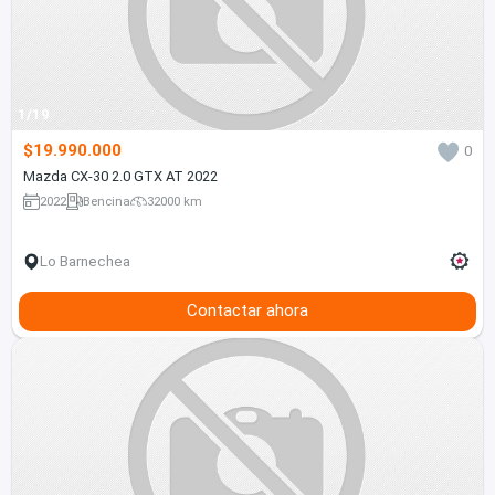
1/19
$19.990.000
0
Mazda CX-30 2.0 GTX AT 2022
2022
Bencina
32000 km
Lo Barnechea
Contactar ahora