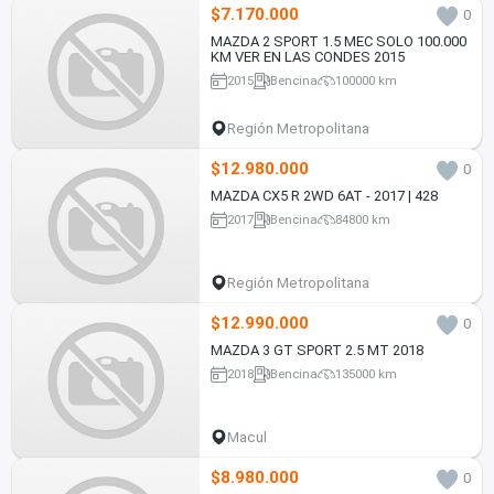
$7.170.000
0
MAZDA 2 SPORT 1.5 MEC SOLO 100.000
KM VER EN LAS CONDES 2015
2015
Bencina
100000 km
Región Metropolitana
$12.980.000
0
MAZDA CX5 R 2WD 6AT - 2017 | 428
2017
Bencina
84800 km
Región Metropolitana
$12.990.000
0
MAZDA 3 GT SPORT 2.5 MT 2018
2018
Bencina
135000 km
Macul
$8.980.000
0