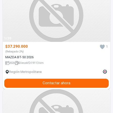
1/20
$37.290.000
1
(Rebajado 2%)
MAZDA BT-50 2026
2026
Diesel
19113 km
Región Metropolitana
Contactar ahora