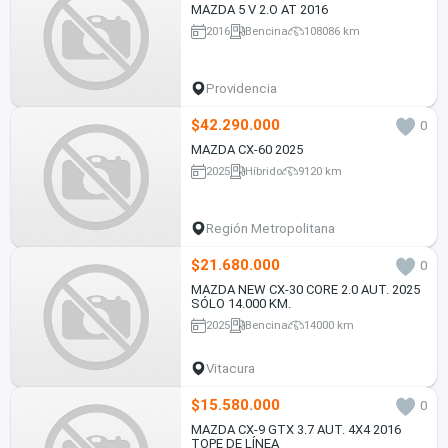
MAZDA 5 V 2.O AT 2016
2016
Bencina
108086 km
Providencia
$42.290.000
0
MAZDA CX-60 2025
2025
Híbrido
9120 km
Región Metropolitana
$21.680.000
0
MAZDA NEW CX-30 CORE 2.0 AUT. 2025
SÓLO 14.000 KM.
2025
Bencina
14000 km
Vitacura
$15.580.000
0
MAZDA CX-9 GTX 3.7 AUT. 4X4 2016
TOPE DE LÍNEA