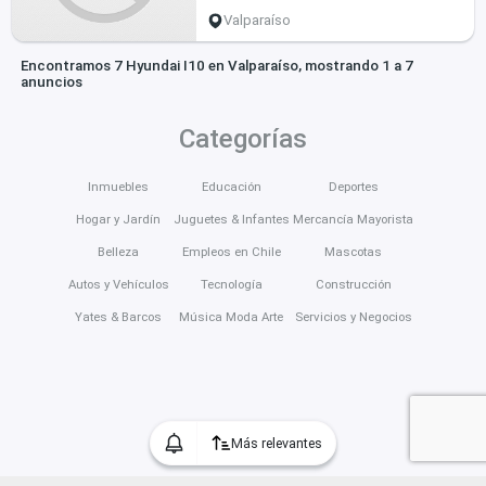
Valparaíso
Encontramos 7 Hyundai I10 en Valparaíso, mostrando 1 a 7
anuncios
Categorías
Inmuebles
Educación
Deportes
Hogar y Jardín
Juguetes & Infantes
Mercancía Mayorista
Belleza
Empleos en Chile
Mascotas
Autos y Vehículos
Tecnología
Construcción
Yates & Barcos
Música Moda Arte
Servicios y Negocios
Más relevantes