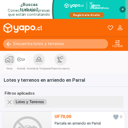
×
FILTRAR
Venta
Arriendo
Arriendo de Temporada
Proyectos nuevos
Lotes y terrenos en arriendo en Parral
Filtros aplicados
Lotes y Terrenos
UF70,00
0
Parcela en arriendo en Parral