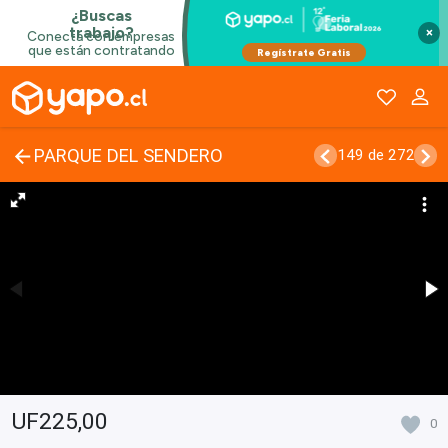
×
PARQUE DEL SENDERO
149 de 272
UF225,00
0