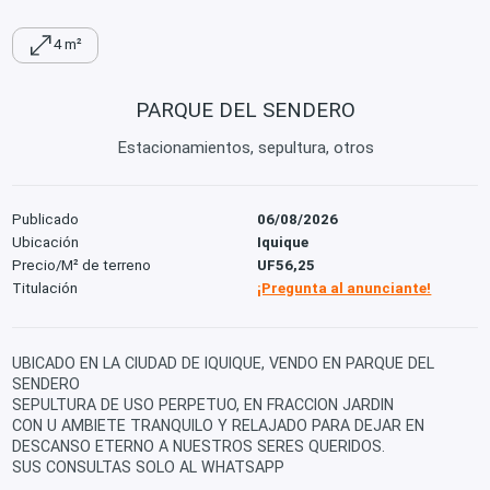
4 m²
PARQUE DEL SENDERO
Estacionamientos, sepultura, otros
Publicado
06/08/2026
Ubicación
Iquique
Precio/M² de terreno
UF56,25
Titulación
¡Pregunta al anunciante!
UBICADO EN LA CIUDAD DE IQUIQUE, VENDO EN PARQUE DEL
SENDERO
SEPULTURA DE USO PERPETUO, EN FRACCION JARDIN
CON U AMBIETE TRANQUILO Y RELAJADO PARA DEJAR EN
DESCANSO ETERNO A NUESTROS SERES QUERIDOS.
SUS CONSULTAS SOLO AL WHATSAPP