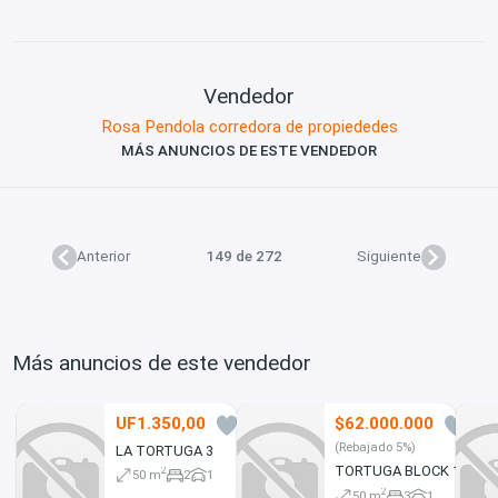
Vendedor
Rosa Pendola corredora de propiededes
MÁS ANUNCIOS DE ESTE VENDEDOR
Anterior
149 de 272
Siguiente
Más anuncios de este vendedor
UF1.350,00
$62.000.000
0
0
(Rebajado 5%)
LA TORTUGA 3
TORTUGA BLOCK 1
2
50 m
2
1
2
50 m
3
1