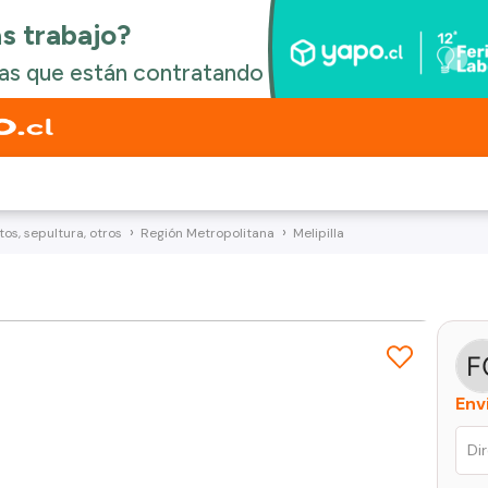
os, sepultura, otros
Región Metropolitana
Melipilla
Env