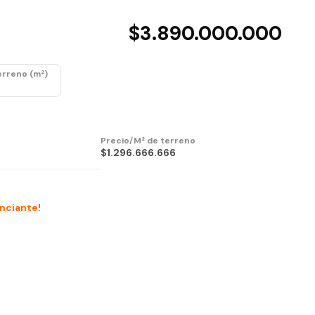
$3.890.000.000
erreno (m²)
Precio/M² de terreno
$1.296.666.666
unciante!