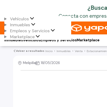
Vehículos
Inmuebles
Empleos y Servicios
Marketplace
Inmuebles
Vehículos
Empleos y Servicios
Marketplace
Volver a resultados
Inicio
Inmuebles
Venta
Estacionamient
Melipilla
18/05/2026