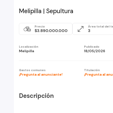
Melipilla | Sepultura
Precio
Área total del t
$3.890.000.000
3
Localización
Publicado
Melipilla
18/05/2026
Gastos comunes
Titulación
¡Pregunta al anunciante!
¡Pregunta al an
Descripción