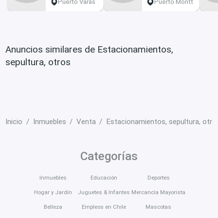
Puerto Varas
Puerto Montt
Anuncios similares de Estacionamientos,
sepultura, otros
Inicio
Inmuebles
Venta
Estacionamientos, sepultura, otro
Categorías
Inmuebles
Educación
Deportes
Hogar y Jardín
Juguetes & Infantes
Mercancía Mayorista
Belleza
Empleos en Chile
Mascotas