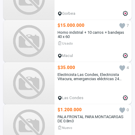
Gorbea
$15.000.000
7
Horno indstrial + 10 carros + bandejas
40 x 60
Usado
Macul
$35.000
4
Electricista Las Condes, Electricista
Vitacura, emergencias eléctricas 24
horas
Las Condes
$1.200.000
0
PALA FRONTAL PARA MONTACARGAS
DE 0.8m3
Nuevo