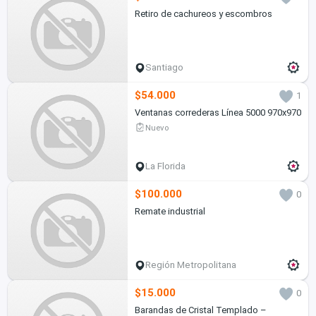
Retiro de cachureos y escombros
Santiago
$54.000
1
Ventanas correderas Línea 5000 970x970
Nuevo
La Florida
$100.000
0
Remate industrial
Región Metropolitana
$15.000
0
Barandas de Cristal Templado –