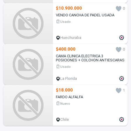
$10.900.000
0
VENDO CANCHA DE PADEL USADA
Usado
Huechuraba
$400.000
0
CAMA CLINICA ELECTRICA 3
POSICIONES + COLCHON ANTIESCARAS
Usado
La Florida
$18.000
1
FARDO ALFALFA
Nuevo
Chile