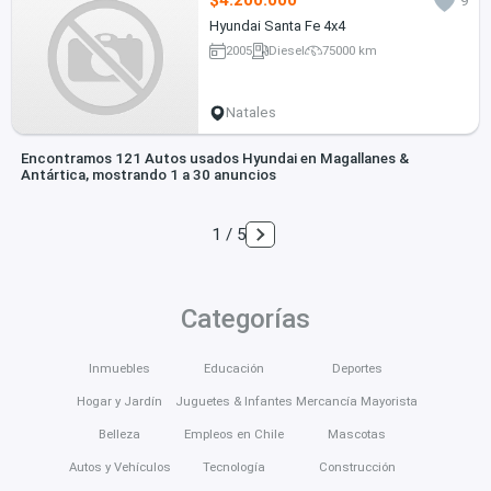
$4.200.000
9
Hyundai Santa Fe 4x4
2005
Diesel
75000 km
Natales
Encontramos 121 Autos usados Hyundai en Magallanes &
Antártica, mostrando 1 a 30 anuncios
1 / 5
Categorías
Inmuebles
Educación
Deportes
Hogar y Jardín
Juguetes & Infantes
Mercancía Mayorista
Belleza
Empleos en Chile
Mascotas
Autos y Vehículos
Tecnología
Construcción