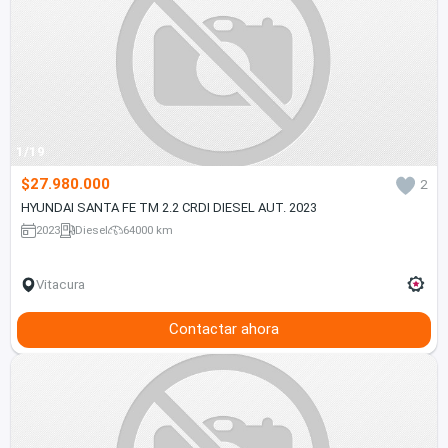
1/19
$27.980.000
2
HYUNDAI SANTA FE TM 2.2 CRDI DIESEL AUT. 2023
2023
Diesel
64000 km
Vitacura
Contactar ahora