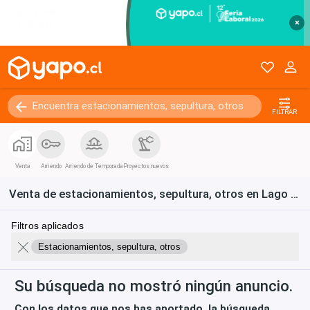
×
FILTRAR
Venta
Arriendo
Arriendo de Temporada
Proyectos nuevos
Venta de estacionamientos, sepultura, otros en Lago Ranco
Filtros aplicados
Estacionamientos, sepultura, otros
Su búsqueda no mostró ningún anuncio.
Con los datos que nos has aportado, la búsqueda