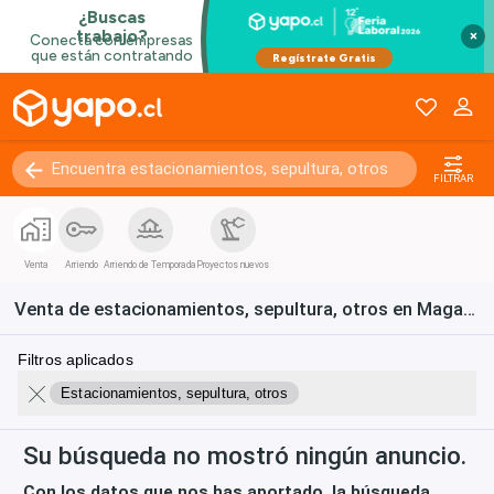
×
FILTRAR
Venta
Arriendo
Arriendo de Temporada
Proyectos nuevos
Venta de estacionamientos, sepultura, otros en Magallanes & Antártica
Filtros aplicados
Estacionamientos, sepultura, otros
Su búsqueda no mostró ningún anuncio.
Con los datos que nos has aportado, la búsqueda