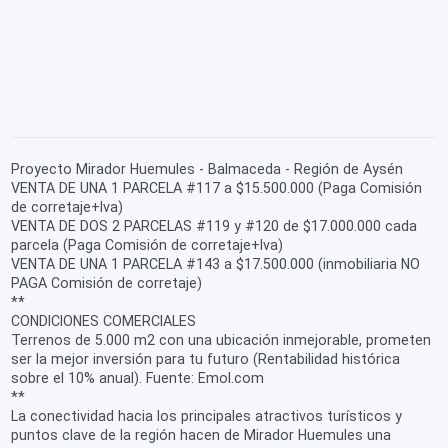
Proyecto Mirador Huemules - Balmaceda - Región de Aysén
VENTA DE UNA 1 PARCELA #117 a $15.500.000 (Paga Comisión
de corretaje+Iva)
VENTA DE DOS 2 PARCELAS #119 y #120 de $17.000.000 cada
parcela (Paga Comisión de corretaje+Iva)
VENTA DE UNA 1 PARCELA #143 a $17.500.000 (inmobiliaria NO
PAGA Comisión de corretaje)
**
CONDICIONES COMERCIALES
Terrenos de 5.000 m2 con una ubicación inmejorable, prometen
ser la mejor inversión para tu futuro (Rentabilidad histórica
sobre el 10% anual). Fuente: Emol.com
**
La conectividad hacia los principales atractivos turísticos y
puntos clave de la región hacen de Mirador Huemules una