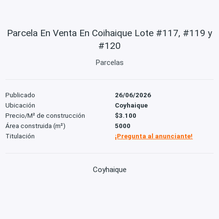
Parcela En Venta En Coihaique Lote #117, #119 y
#120
Parcelas
Publicado
26/06/2026
Ubicación
Coyhaique
Precio/M² de construcción
$3.100
Área construida (m²)
5000
Titulación
¡Pregunta al anunciante!
Coyhaique