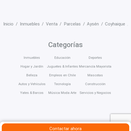
Inicio
Inmuebles
Venta
Parcelas
Aysén
Coyhaique
Categorías
Inmuebles
Educación
Deportes
Hogar y Jardín
Juguetes & Infantes
Mercancía Mayorista
Belleza
Empleos en Chile
Mascotas
Autos y Vehículos
Tecnología
Construcción
Yates & Barcos
Música Moda Arte
Servicios y Negocios
Contactar ahora