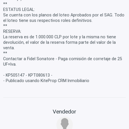
**
ESTATUS LEGAL:
Se cuenta con los planos del loteo Aprobados por el SAG. Todo
el loteo tiene sus respectivos roles definitivos.
**
RESERVA:
La reserva es de 1.000.000 CLP por lote y la misma no tiene
devolución, el valor de la reserva forma parte del valor de la
venta.
**
Contactar a Fidel Sonatore - Paga comisión de corretaje de 25
UF+Iva.
- KP505147 - KPT080613 -
- Publicado usando KiteProp CRM Inmobiliario
Vendedor