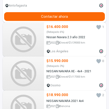
Antofagasta
Contactar ahora
$16.400.000
1
(Rebajado 6%)
Nissan Navara 2.3 año 2022
2022
Diesel
139000 km
Los Ángeles
$15.990.000
0
(Rebajado 3%)
NISSAN NAVARA XE - 4x4 - 2021
2021
Diesel
117000 km
Osorno
$18.990.000
2
NISSAN NAVARA 2021 4x4
2021
Bencina