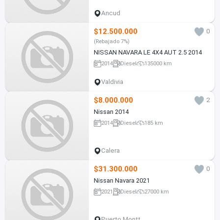
Ancud
$12.500.000
0
(Rebajado 7%)
NISSAN NAVARA LE 4X4 AUT 2.5 2014
2014
Diesel
135000 km
Valdivia
$8.000.000
2
Nissan 2014
2014
Diesel
185 km
Calera
$31.300.000
0
Nissan Navara 2021
2021
Diesel
27000 km
Puerto Montt