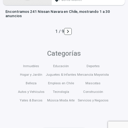
Encontramos 241 Nissan Navara en Chile, mostrando 1 a 30
anuncios
1 / 9
Categorías
Inmuebles
Educación
Deportes
Hogar y Jardín
Juguetes & Infantes
Mercancía Mayorista
Belleza
Empleos en Chile
Mascotas
Autos y Vehículos
Tecnología
Construcción
Yates & Barcos
Música Moda Arte
Servicios y Negocios