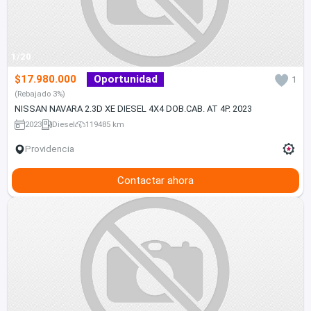
1/20
$17.980.000
Oportunidad
1
(Rebajado 3%)
NISSAN NAVARA 2.3D XE DIESEL 4X4 DOB.CAB. AT 4P. 2023
2023
Diesel
119485 km
Providencia
Contactar ahora