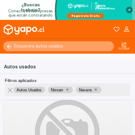
×
FILTRAR
Autos usados
Filtros aplicados
×
×
Autos Usados
Nissan
Navara