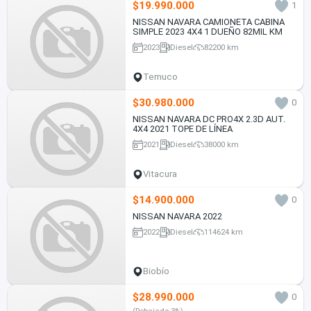
$19.990.000
1
NISSAN NAVARA CAMIONETA CABINA
SIMPLE 2023 4X4 1 DUEÑO 82MIL KM
2023
Diesel
82200 km
Temuco
$30.980.000
0
NISSAN NAVARA DC PRO4X 2.3D AUT.
4X4 2021 TOPE DE LÍNEA
2021
Diesel
38000 km
Vitacura
$14.900.000
0
NISSAN NAVARA 2022
2022
Diesel
114624 km
Biobío
$28.990.000
0