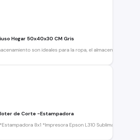
tiuso Hogar 50x40x30 CM Gris
cenamiento son ideales para la ropa, el almacenamiento de cal
loter de Corte -Estampadora
Estampadora 8x1 *Impresora Epson L310 Sublimación *Tintas 