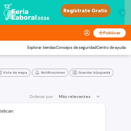
×
Publicar
Explorar tiendas
Consejos de seguridad
Centro de ayuda
Vista de mapa
Notificaciones
Guardar búsqueda
Ordenar por
Más relevantes
elican