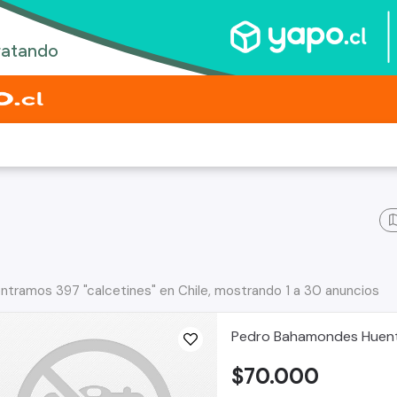
ntramos 397 "calcetines" en Chile, mostrando 1 a 30 anuncios
Pedro Bahamondes Huent
$70.000