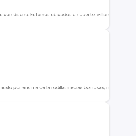
 con diseño. Estamos ubicados en puerto williams Y tambien e
muslo por encima de la rodilla, medias borrosas, mallas, calen