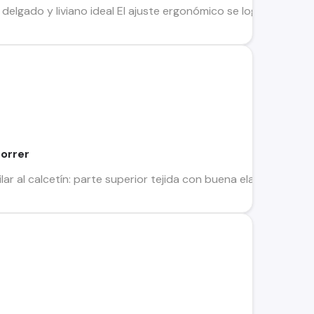
elgado y liviano ideal El ajuste ergonómico se logra gracias a 
correr
lar al calcetín: parte superior tejida con buena elasticidad, 