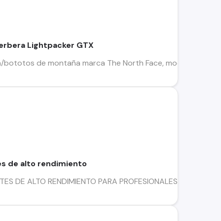
erbera Lightpacker GTX
bototos de montaña marca The North Face, modelo Verbera L
es de alto rendimiento
ES DE ALTO RENDIMIENTO PARA PROFESIONALES ¡LAS PRIMEROS