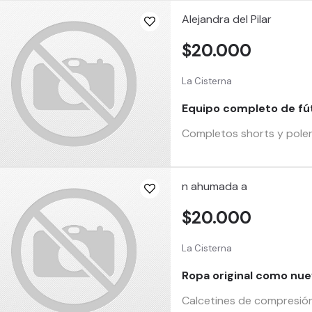
Alejandra del Pilar
$20.000
La Cisterna
Equipo completo de fú
Completos shorts y poler
n ahumada a
$20.000
La Cisterna
Ropa original como nu
Calcetines de compresión 