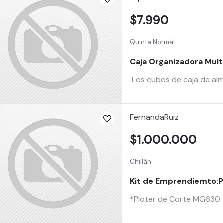
$7.990
Quinta Normal
Caja Organizadora Mul
Los cubos de caja de alma
FernandaRuiz
$1.000.000
Chillán
Kit de Emprendiemto:P
*Ploter de Corte MG630 *