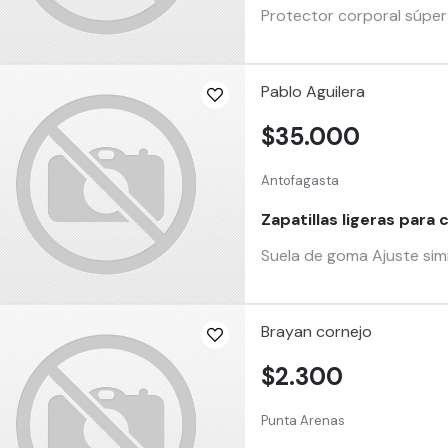
Protector corporal súper d
Pablo Aguilera
$35.000
Antofagasta
Zapatillas ligeras para 
Suela de goma Ajuste simi
Brayan cornejo
$2.300
Punta Arenas