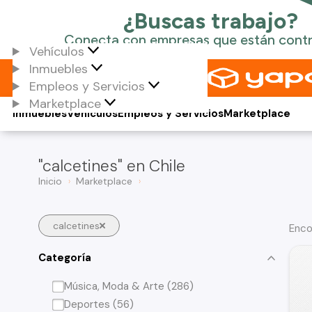
Vehículos
Inmuebles
Empleos y Servicios
Marketplace
Inmuebles
Vehículos
Empleos y Servicios
Marketplace
"calcetines" en Chile
Inicio
Marketplace
calcetines
Enco
Categoría
Música, Moda & Arte (286)
Deportes (56)