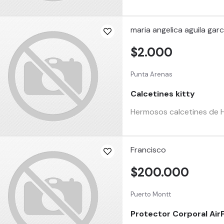
maria angelica aguila garc
$2.000
Punta Arenas
Calcetines kitty
Hermosos calcetines de He
Francisco
$200.000
Puerto Montt
Protector Corporal AirF