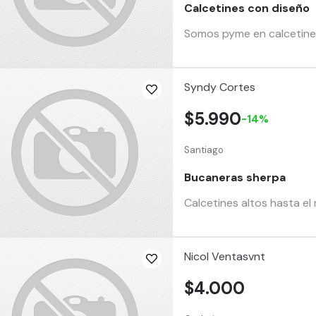
Calcetines con diseño
Somos pyme en calcetines
Syndy Cortes
$5.990
-14%
Santiago
Bucaneras sherpa
Calcetines altos hasta el 
Nicol Ventasvnt
$4.000