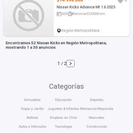
$14.990.000
0
Nissan Kicks Advance Mt 1.6 2025
2025
Bencina
33000 km
Región Metropolitana
Encontramos 52 Nissan Kicks en Región Metropolitana,
mostrando 1 a 30 anuncios
1 / 2
Categorías
Inmuebles
Educación
Deportes
Hogar y Jardín
Juguetes & Infantes
Mercancía Mayorista
Belleza
Empleos en Chile
Mascotas
Autos y Vehículos
Tecnología
Construcción