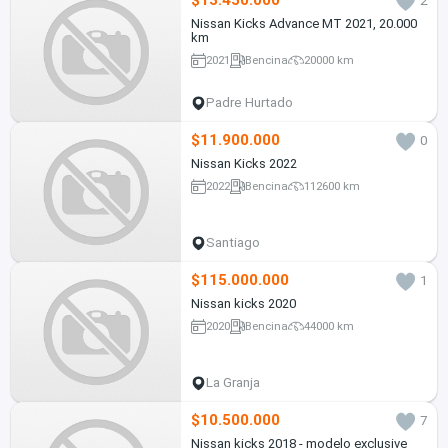
$13.450.000
2
Nissan Kicks Advance MT 2021, 20.000
km
2021
Bencina
20000 km
Padre Hurtado
$11.900.000
0
Nissan Kicks 2022
2022
Bencina
112600 km
Santiago
$115.000.000
1
Nissan kicks 2020
2020
Bencina
44000 km
La Granja
$10.500.000
7
Nissan kicks 2018 - modelo exclusive