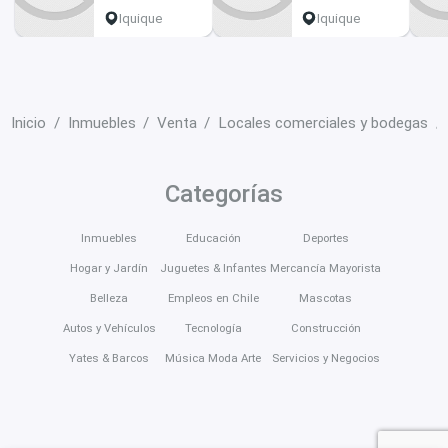
Iquique
Iquique
Inicio
Inmuebles
Venta
Locales comerciales y bodegas
Categorías
Inmuebles
Educación
Deportes
Hogar y Jardín
Juguetes & Infantes
Mercancía Mayorista
Belleza
Empleos en Chile
Mascotas
Autos y Vehículos
Tecnología
Construcción
Yates & Barcos
Música Moda Arte
Servicios y Negocios