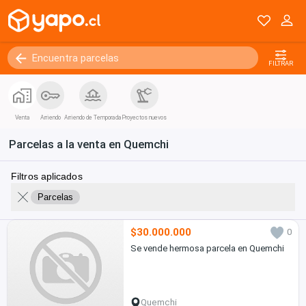
FILTRAR
Venta
Arriendo
Arriendo de Temporada
Proyectos nuevos
Parcelas a la venta en Quemchi
Filtros aplicados
Parcelas
$30.000.000
0
Se vende hermosa parcela en Quemchi
Quemchi