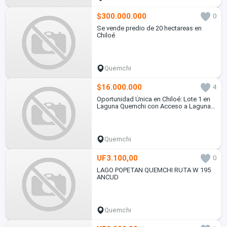
$300.000.000
0
Se vende predio de 20 hectareas en
Chiloé
Quemchi
$16.000.000
4
Oportunidad Única en Chiloé: Lote 1 en
Laguna Quemchi con Acceso a Laguna
Privada.
Quemchi
UF3.100,00
0
LAGO POPETAN QUEMCHI RUTA W 195
ANCUD
Quemchi