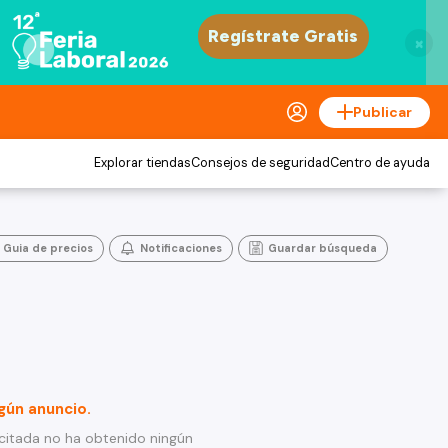
×
Publicar
Explorar tiendas
Consejos de seguridad
Centro de ayuda
Guia de precios
Notificaciones
Guardar búsqueda
gún anuncio.
citada no ha obtenido ningún