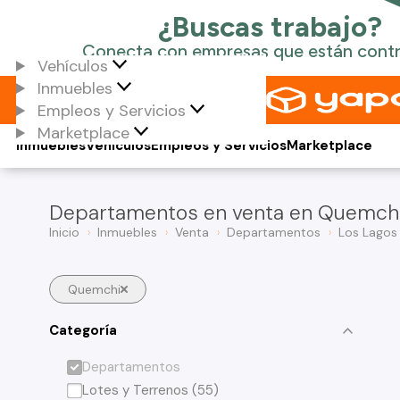
Vehículos
Inmuebles
Empleos y Servicios
Marketplace
Inmuebles
Vehículos
Empleos y Servicios
Marketplace
Departamentos en venta en Quemch
Inicio
Inmuebles
Venta
Departamentos
Los Lagos
Quemchi
Categoría
Departamentos
Lotes y Terrenos (55)