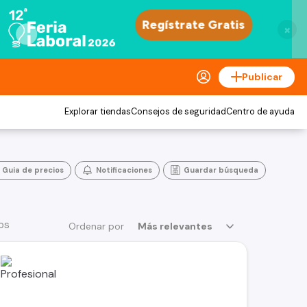
×
Publicar
Explorar tiendas
Consejos de seguridad
Centro de ayuda
Guia de precios
Notificaciones
Guardar búsqueda
os
Ordenar por
Más relevantes
s