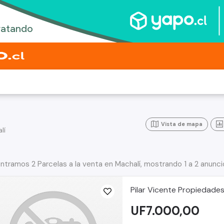
Vista de mapa
lí
ntramos 2 Parcelas a la venta en Machalí, mostrando 1 a 2 anunci
Pilar Vicente Propiedade
UF7.000,00