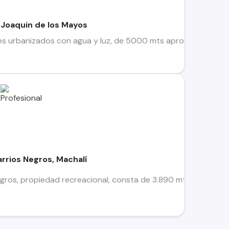
 Joaquin de los Mayos
s urbanizados con agua y luz, de 5000 mts aprox. Además cons
s
rrios Negros, Machalí
gros, propiedad recreacional, consta de 3.890 mts de terreno,