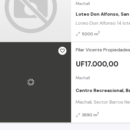
Machalí
Loteo Don Alfonso, San
Loteo Don Alfonso 14 lote
2
5000 m
Pilar Vicente Propiedade
UF17.000,00
Machalí
Centro Recreacional, Ba
Machali, Sector Barros Ne
2
3890 m