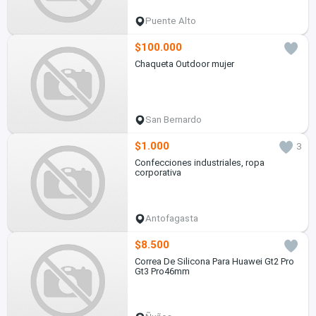
Puente Alto
$100.000
Chaqueta Outdoor mujer
San Bernardo
$1.000
3
Confecciones industriales, ropa
corporativa
Antofagasta
$8.500
Correa De Silicona Para Huawei Gt2 Pro
Gt3 Pro46mm