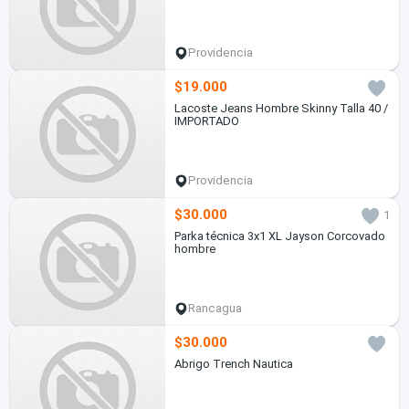
Providencia
$19.000
Lacoste Jeans Hombre Skinny Talla 40 /
IMPORTADO
Providencia
$30.000
1
Parka técnica 3x1 XL Jayson Corcovado
hombre
Rancagua
$30.000
Abrigo Trench Nautica