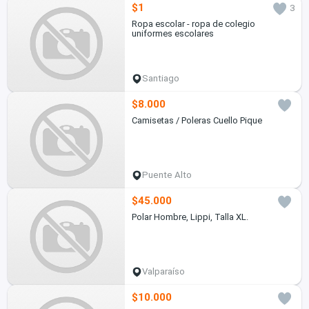
$1
3
Ropa escolar - ropa de colegio
uniformes escolares
Santiago
$8.000
Camisetas / Poleras Cuello Pique
Puente Alto
$45.000
Polar Hombre, Lippi, Talla XL.
Valparaíso
$10.000