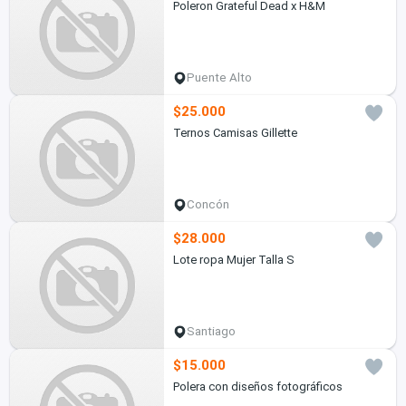
Poleron Grateful Dead x H&M
Puente Alto
$25.000
Ternos Camisas Gillette
Concón
$28.000
Lote ropa Mujer Talla S
Santiago
$15.000
Polera con diseños fotográficos