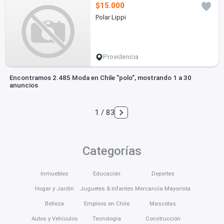
$15.000
Polar Lippi
Providencia
Encontramos 2.485 Moda en Chile "polo", mostrando 1 a 30
anuncios
1 / 83
Categorías
Inmuebles
Educación
Deportes
Hogar y Jardín
Juguetes & Infantes
Mercancía Mayorista
Belleza
Empleos en Chile
Mascotas
Autos y Vehículos
Tecnología
Construcción