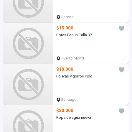
Coronel
$15.000
Botas Fagus Talla 37
Puerto Montt
$10.000
Poleras y gorros Polo
Santiago
$20.000
Ropa de agua nueva