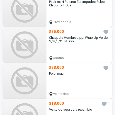
Pack maxi Poleron Estampados Felpa,
Chiporro + Gua
Providencia
$35.000
Chaqueta Hombre Lippi Wrap Up Verde
S/M/L/XL Nuevo
Osorno
$28.000
Polar maui
Valparaíso
$18.000
1
Venta de ropa para recambio