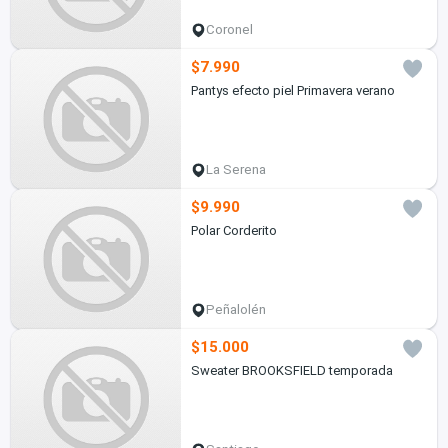
Coronel
$7.990
Pantys efecto piel Primavera verano
La Serena
$9.990
Polar Corderito
Peñalolén
$15.000
Sweater BROOKSFIELD temporada