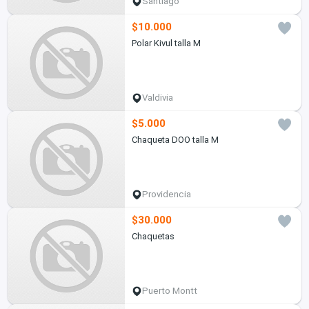
Santiago
$10.000
Polar Kivul talla M
Valdivia
$5.000
Chaqueta DOO talla M
Providencia
$30.000
Chaquetas
Puerto Montt