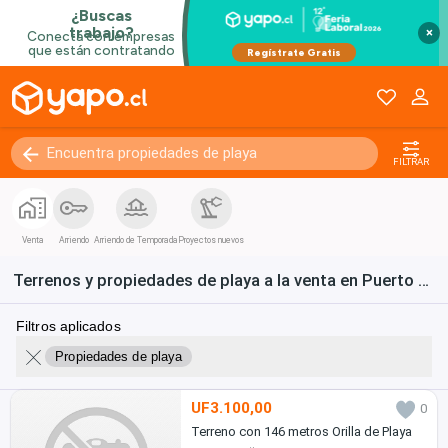
×
FILTRAR
Venta
Arriendo
Arriendo de Temporada
Proyectos nuevos
Terrenos y propiedades de playa a la venta en Puerto Montt
Filtros aplicados
Propiedades de playa
UF3.100,00
0
Terreno con 146 metros Orilla de Playa