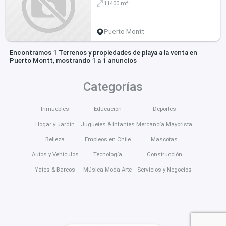
2
11400 m
Puerto Montt
Encontramos 1 Terrenos y propiedades de playa a la venta en
Puerto Montt, mostrando 1 a 1 anuncios
Categorías
Inmuebles
Educación
Deportes
Hogar y Jardín
Juguetes & Infantes
Mercancía Mayorista
Belleza
Empleos en Chile
Mascotas
Autos y Vehículos
Tecnología
Construcción
Yates & Barcos
Música Moda Arte
Servicios y Negocios