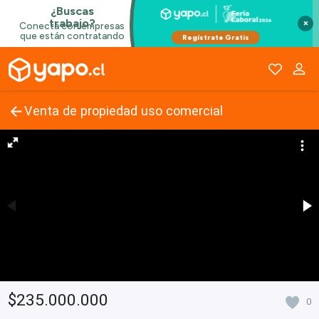
×
Venta de propiedad uso comercial
$235.000.000
0