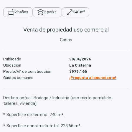
2 baños
2 parks.
240 m²
Venta de propiedad uso comercial
Casas
Publicado
30/06/2026
Ubicación
La Cisterna
Precio/M² de construcción
$979.166
Gastos comunes
¡Pregunta al anunciante!
Destino actual: Bodega / Industria (uso mixto permitido:
talleres, vivienda).
* Superficie de terreno: 240 m².
* Superficie construida total: 223,66 m².