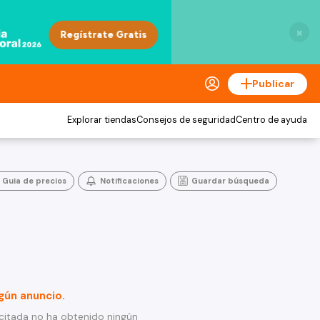
×
Publicar
Explorar tiendas
Consejos de seguridad
Centro de ayuda
Guia de precios
Notificaciones
Guardar búsqueda
gún anuncio.
citada no ha obtenido ningún