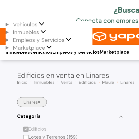
Vehículos
Inmuebles
Empleos y Servicios
Marketplace
Inmuebles
Vehículos
Empleos y Servicios
Marketplace
Edificios en venta en Linares
Inicio
Inmuebles
Venta
Edificios
Maule
Linares
Linares
Categoría
Edificios
Lotes y Terrenos (159)