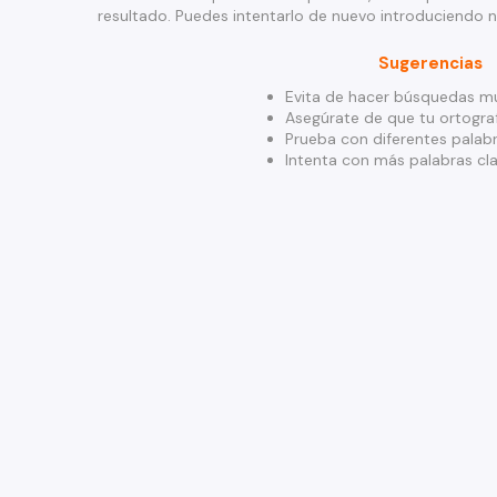
resultado. Puedes intentarlo de nuevo introduciendo 
Sugerencias
Evita de hacer búsquedas mu
Asegúrate de que tu ortograf
Prueba con diferentes palabr
Intenta con más palabras cla