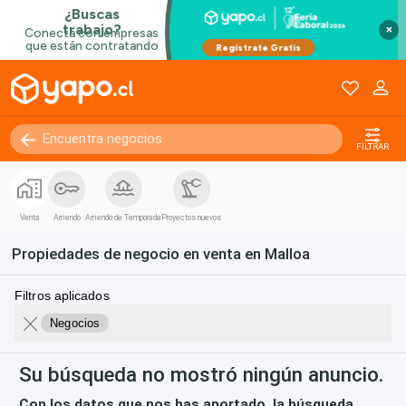
×
FILTRAR
Venta
Arriendo
Arriendo de Temporada
Proyectos nuevos
Propiedades de negocio en venta en Malloa
Filtros aplicados
Negocios
Su búsqueda no mostró ningún anuncio.
Con los datos que nos has aportado, la búsqueda