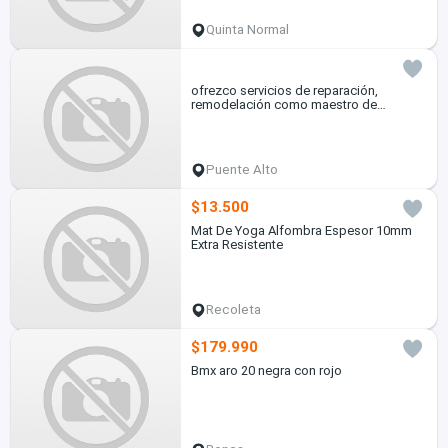
Quinta Normal
ofrezco servicios de reparación,
remodelación como maestro de
construcción
Puente Alto
$13.500
Mat De Yoga Alfombra Espesor 10mm
Extra Resistente
Recoleta
$179.990
Bmx aro 20 negra con rojo