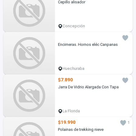
Cepillo alisador
Concepción
Encimeras. Hornos eléc Canpanas
Huechuraba
$7.890
Jarra De Vidrio Alargada Con Tapa
La Florida
$19.990
1
Polainas de trekking nieve