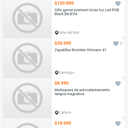
$120.000
Silla gamer premium luces luz Led RGB
Black [NUEVA
Viña del Mar
$20.000
2
Zapatillas Bicicleta Shimano 41
Santiago
$8.990
Muñequera de autocalentamiento
terapia magnetica
Cañete
$18.000