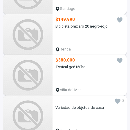
Santiago
$149.990
Bicicleta bmx aro 20 negro-rojo
Renca
$380.000
Typical gc6158hd
Viña del Mar
3
Variedad de objetos de casa