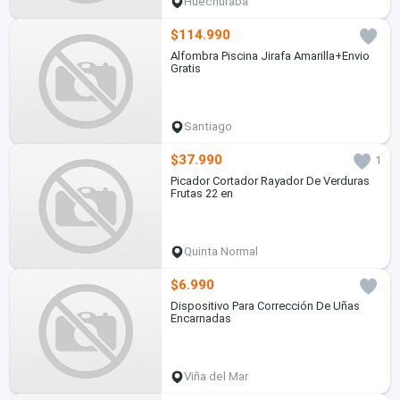
Huechuraba
$114.990
Alfombra Piscina Jirafa Amarilla+Envio
Gratis
Santiago
$37.990
1
Picador Cortador Rayador De Verduras
Frutas 22 en
Quinta Normal
$6.990
Dispositivo Para Corrección De Uñas
Encarnadas
Viña del Mar