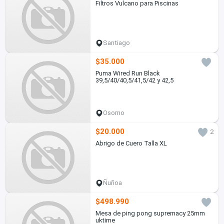
Filtros Vulcano para Piscinas
Santiago
$35.000
Puma Wired Run Black
39,5/40/40,5/41,5/42 y 42,5
Osorno
$20.000
2
Abrigo de Cuero Talla XL
Ñuñoa
$498.990
Mesa de ping pong supremacy 25mm
uktime