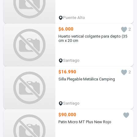
Puente Alto
$6.000
2
Huerto vertical colgante para depto (35
cm x 20 cm
Santiago
$16.990
2
Silla Plegable Metálica Camping
Santiago
$90.000
Patin Micro MT Plus New Rojo