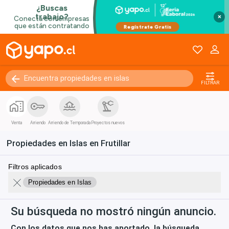
×
FILTRAR
Venta
Arriendo
Arriendo de Temporada
Proyectos nuevos
Propiedades en Islas en Frutillar
Filtros aplicados
Propiedades en Islas
Su búsqueda no mostró ningún anuncio.
Con los datos que nos has aportado, la búsqueda