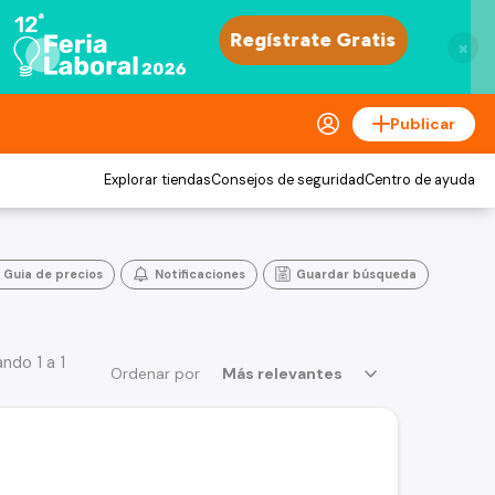
×
Publicar
Explorar tiendas
Consejos de seguridad
Centro de ayuda
Guia de precios
Notificaciones
Guardar búsqueda
do 1 a 1
Ordenar por
Más relevantes