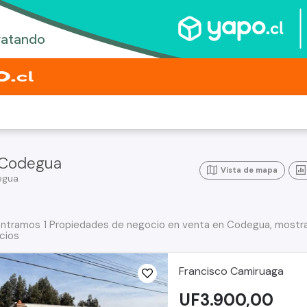
 Codegua
Vista de mapa
egua
ntramos 1 Propiedades de negocio en venta en Codegua, mostran
cios
Francisco Camiruaga
UF3.900,00