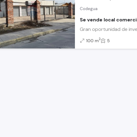
Codegua
Se vende local comerc
Gran oportunidad de inve
2
100 m
5