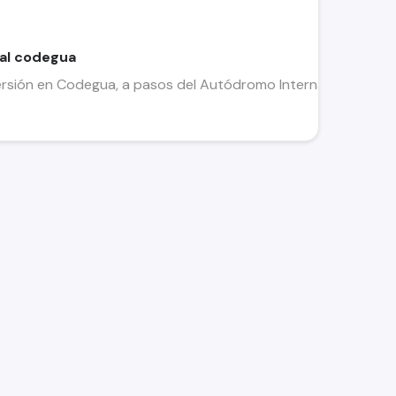
ial codegua
rsión en Codegua, a pasos del Autódromo Internacional. Este 