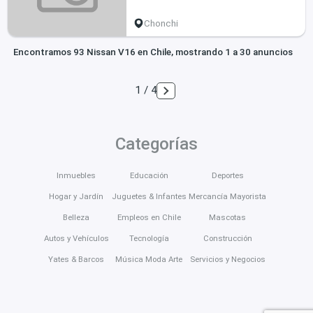
Chonchi
Encontramos 93 Nissan V16 en Chile, mostrando 1 a 30 anuncios
1 / 4
Categorías
Inmuebles
Educación
Deportes
Hogar y Jardín
Juguetes & Infantes
Mercancía Mayorista
Belleza
Empleos en Chile
Mascotas
Autos y Vehículos
Tecnología
Construcción
Yates & Barcos
Música Moda Arte
Servicios y Negocios